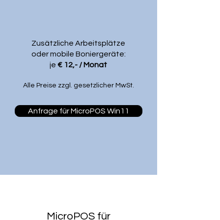
Zusätzliche Arbeitsplätze
oder mobile Boniergeräte:
je
€ 12,- / Monat
Alle Preise zzgl. gesetzlicher MwSt.
Anfrage für MicroPOS Win11
MicroPOS für