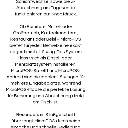
Schichtwechsel sowie die Z-
Abrechnung am Tagesende
funktionieren auf Knopfdruck.
Ob Familien-, Mittel- oder
Großbetrieb, Kaffeekonditorei,
Restaurant oder Beisl – MicroPOS
bietet für jeden Betrieb eine exakt
abgestimmte Lösung. Das System
lässt sich als Einzel- oder
Mehrplatzsystem installieren.
MicroPOS-Satellit und MicroPOS-
Android sind die idealen Lösungen für
mehrere Eingabeplätze, während
MicroPOS-Mobile die perfekte Lösung
für Bonierung und Abrechnung direkt
am Tisch ist.
Besonders im Stoßgeschäft
überzeugt MicroPOS durch seine
einfache und schnelle Bedienung.