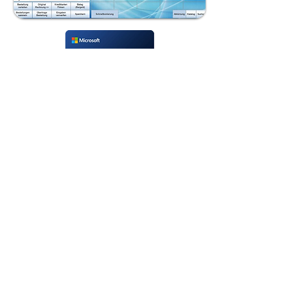
Kontakt
Dr.-Karl-Renner-Straße 55 7000
Eisenstadt