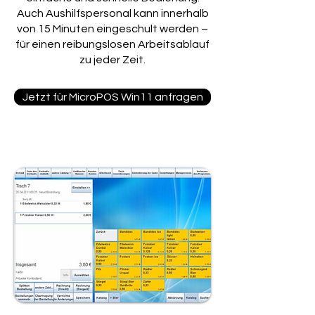
Auch Aushilfspersonal kann innerhalb
von 15 Minuten eingeschult werden –
für einen reibungslosen Arbeitsablauf
zu jeder Zeit.
Jetzt für MicroPOS Win11 anfragen