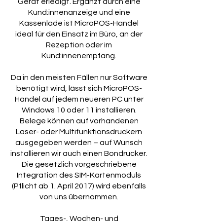
Gerät erledigt. Ergänzt durch eine
Kund:innenanzeige und eine
Kassenlade ist MicroPOS-Handel
ideal für den Einsatz im Büro, an der
Rezeption oder im
Kund:innenempfang.
Da in den meisten Fällen nur Software
benötigt wird, lässt sich MicroPOS-
Handel auf jedem neueren PC unter
Windows 10 oder 11 installieren.
Belege können auf vorhandenen
Laser- oder Multifunktionsdruckern
ausgegeben werden – auf Wunsch
installieren wir auch einen Bondrucker.
Die gesetzlich vorgeschriebene
Integration des SIM-Kartenmoduls
(Pflicht ab 1. April 2017) wird ebenfalls
von uns übernommen.
Tages-, Wochen- und