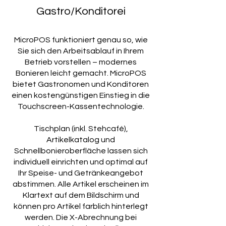
Gastro/Konditorei
MicroPOS funktioniert genau so, wie
Sie sich den Arbeitsablauf in Ihrem
Betrieb vorstellen – modernes
Bonieren leicht gemacht. MicroPOS
bietet Gastronomen und Konditoren
einen kostengünstigen Einstieg in die
Touchscreen-Kassentechnologie.
Tischplan (inkl. Stehcafé),
Artikelkatalog und
Schnellbonieroberfläche lassen sich
individuell einrichten und optimal auf
Ihr Speise- und Getränkeangebot
abstimmen. Alle Artikel erscheinen im
Klartext auf dem Bildschirm und
können pro Artikel farblich hinterlegt
werden. Die X-Abrechnung bei