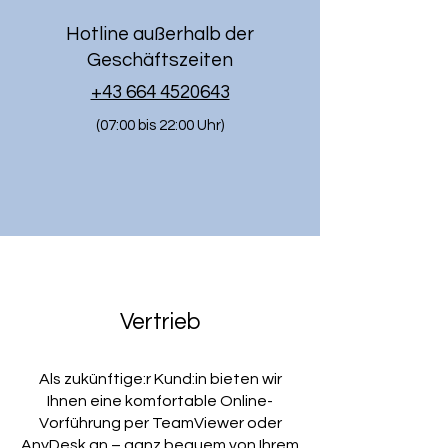
Hotline außerhalb der
Geschäftszeiten
+43 664 4520643
(07:00 bis 22:00 Uhr)
Vertrieb
Als zukünftige:r Kund:in bieten wir
Ihnen eine komfortable Online-
Vorführung per TeamViewer oder
AnyDesk an – ganz bequem von Ihrem