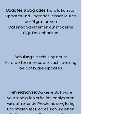
Updates & Upgrades:
Installation von
Updates und Upgrades, einschließlich
der Migration von
Datenbanksystemen auf moderne
SQL-Datenbanken
Schulung:
Einschulung neuer
Mitarbeiter:innen sowie Nachschulung
bei Software-Updates
Fehleranalyse:
Da keine Software
vollständig fehlerfrei ist, analysieren
wir auftretende Probleme sorgfältig
und stellen fest, ob es sich um einen